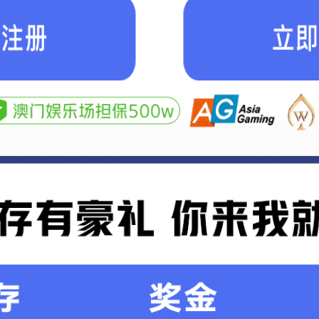
车床制品
自动车床制品
走芯机加