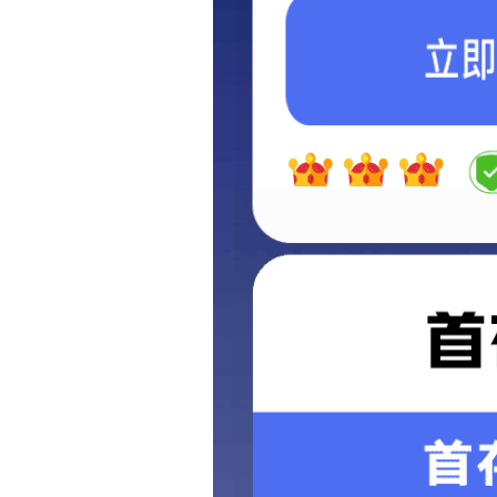
您的位置:
首页
->
产品展示
->
车件
CNC加工中心制品
数控