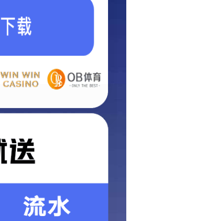
电话
联系人
工制品
车件
微信