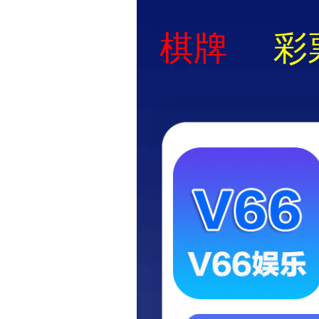
香港免费资料大全
ISO9001-2015质量认证及ROHS环保认证企业
IATF 16949：2016汽车质量管理体系