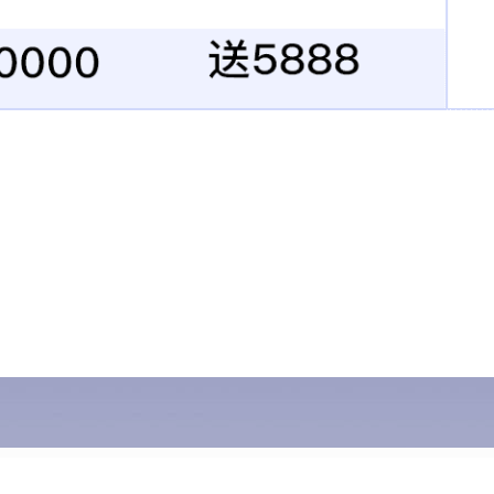
车削件自动车床加工件
组合螺丝不锈钢